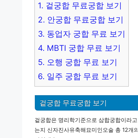
1.
겉궁합 무료궁합 보기
2.
안궁합 무료궁합 보기
3.
동업자 궁합 무료 보기
4.
MBTI 궁합 무료 보기
5.
오행 궁합 무료 보기
6.
일주 궁합 무료 보기
겉궁합 무료궁합 보기
겉궁합은 명리학기준으로 삼합궁합이라고 하
는지 신자진사유축해묘미인오술 총 12개의