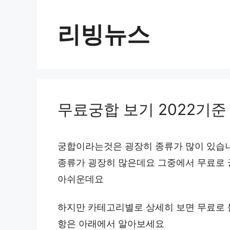
컨
텐
리빙뉴스
츠
로
건
너
무료궁합 보기 2022기준
뛰
기
궁합이라는것은 굉장히 종류가 많이 있습
종류가 굉장히 많은데요 그중에서 무료로 
아쉬운데요
하지만 카테고리별로 상세히 보면 무료로 
항은 아래에서 알아보세요