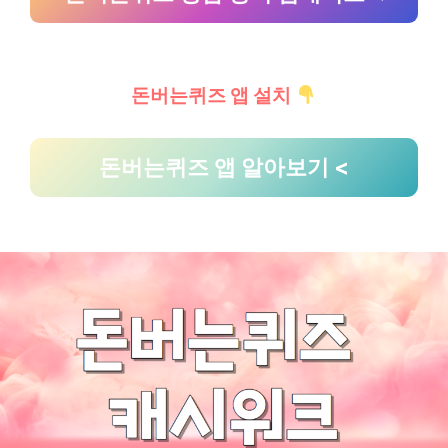
돈버는퀴즈 앱 설치
돈버는퀴즈 앱 알아보기 <