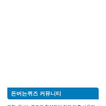
돈버는퀴즈 커뮤니티