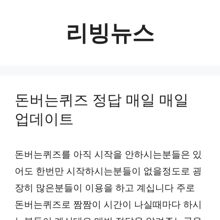
컨
텐
리빙뉴스
츠
로
건
너
돈버는퀴즈 정답 매일 매일
뛰
업데이트
기
돈버는퀴즈를 아직 시작을 안하시는분들은 있
어도 한번만 시작하시는분들이 없을정도로 굉
장히 많은분들이 이용을 하고 계십니다 주로
돈버는퀴즈로 짬짬이 시간이 나실때마다 하시