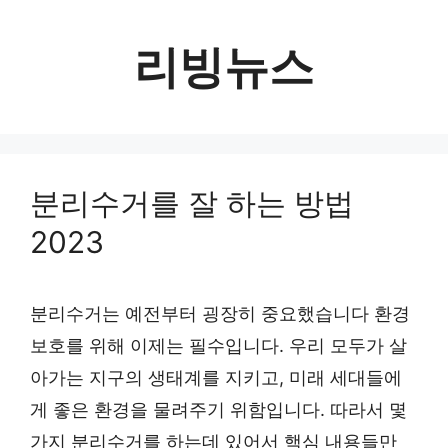
컨
텐
리빙뉴스
츠
로
건
너
분리수거를 잘 하는 방법
뛰
2023
기
분리수거는 예전부터 굉장히 중요했습니다 환경
보호를 위해 이제는 필수입니다. 우리 모두가 살
아가는 지구의 생태계를 지키고, 미래 세대들에
게 좋은 환경을 물려주기 위함입니다. 따라서 몇
가지 분리수거를 하는데 있어서 핵심 내용들만