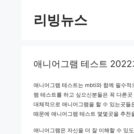
컨
텐
리빙뉴스
츠
로
건
너
애니어그램 테스트 202
뛰
기
애니어그램 테스트는 mbti와 함께 필수
램 테스트를 하고 싶으신분들은 꼭 다른
대체적으로 애니어그램을 할 수 있는곳들
때문에 애니어그램 테스트 몇몇곳을 추천
애니어그램은 자신을 더 잘 이해할 수 있