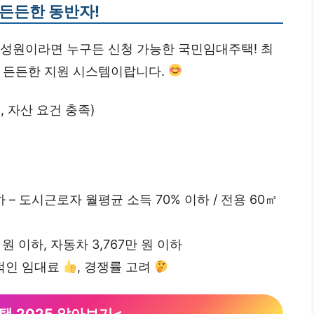
든든한 동반자!
구성원이라면 누구든 신청 가능한 국민임대주택! 최
는 든든한 지원 시스템이랍니다.
 자산 요건 충족)
 – 도시근로자 월평균 소득 70% 이하 / 전용 60㎡
 원 이하, 자동차 3,767만 원 이하
리적인 임대료
, 경쟁률 고려