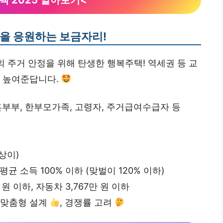
택 2025 알아보기<
을 응원하는 보금자리!
의 주거 안정을 위해 탄생한 행복주택! 역세권 등 교
층 높여준답니다.
혼부부, 한부모가족, 고령자, 주거급여수급자 등
상이)
균 소득 100% 이하 (맞벌이 120% 이하)
 원 이하, 자동차 3,767만 원 이하
층 맞춤형 설계
, 경쟁률 고려