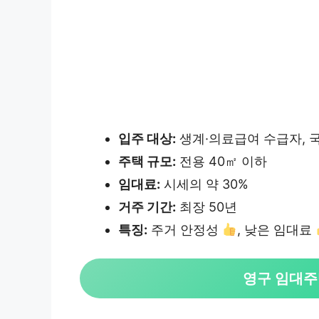
입주 대상:
생계·의료급여 수급자, 
주택 규모:
전용 40㎡ 이하
임대료:
시세의 약 30%
거주 기간:
최장 50년
특징:
주거 안정성
, 낮은 임대료
영구 임대주