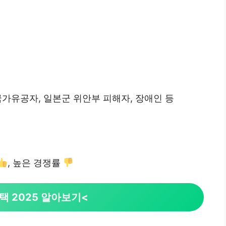
국가유공자, 일본군 위안부 피해자, 장애인 등
, 높은 경쟁률
택 2025 알아보기<