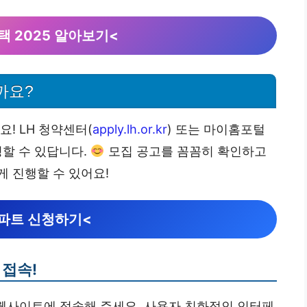
 2025 알아보기<
까요?
! LH 청약센터(
apply.lh.or.kr
) 또는 마이홈포털
청할 수 있답니다.
모집 공고를 꼼꼼히 확인하고
 진행할 수 있어요!
파트 신청하기<
 접속!
 웹사이트에 접속해 주세요. 사용자 친화적인 인터페