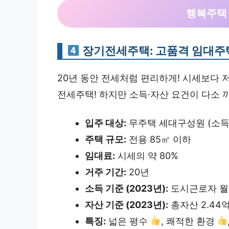
행복주택 
장기전세주택: 고품격 임대주
20년 동안 전세처럼 편리하게! 시세보다 
전세주택! 하지만 소득·자산 요건이 다소 
입주 대상:
무주택 세대구성원 (소득,
주택 규모:
전용 85㎡ 이하
임대료:
시세의 약 80%
거주 기간:
20년
소득 기준 (2023년):
도시근로자 월평
자산 기준 (2023년):
총자산 2.44억
특징:
넓은 평수
, 쾌적한 환경