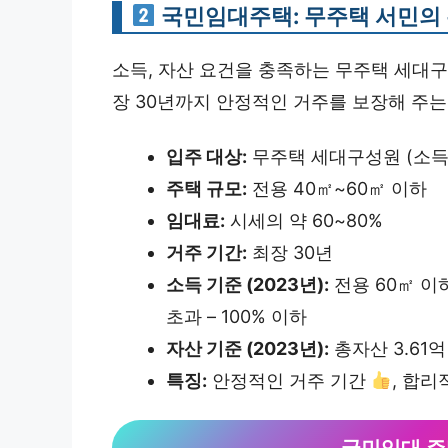
국민임대주택: 무주택 서민의 
소득, 자산 요건을 충족하는 무주택 세대
장 30년까지 안정적인 거주를 보장해 주
입주 대상:
무주택 세대구성원 (소득,
주택 규모:
전용 40㎡~60㎡ 이하
임대료:
시세의 약 60~80%
거주 기간:
최장 30년
소득 기준 (2023년):
전용 60㎡ 이하
초과 – 100% 이하
자산 기준 (2023년):
총자산 3.61억
특징:
안정적인 거주 기간
, 합