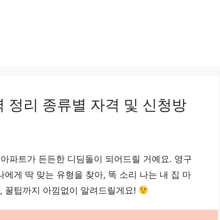
 정리 종류별 자격 및 신청방
임대아파트가 든든한 디딤돌이 되어드릴 거예요. 영구
에게 딱 맞는 유형을 찾아, 똑 소리 나는 내 집 마
법, 꿀팁까지 아낌없이 알려드릴게요!