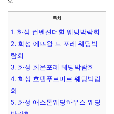
요.
목차
1.
화성 컨벤션더힐 웨딩박람회
2.
화성 에뜨왈 드 포레 웨딩박
람회
3.
화성 희온포레 웨딩박람회
4.
화성 호텔푸르미르 웨딩박람
회
5.
화성 애스톤웨딩하우스 웨딩
박람회