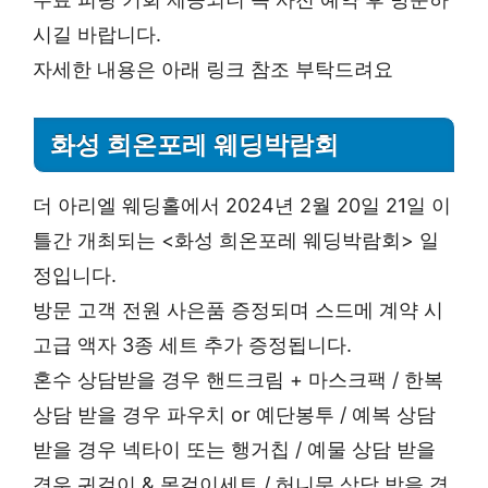
시길 바랍니다.
자세한 내용은 아래 링크 참조 부탁드려요
화성 희온포레 웨딩박람회
더 아리엘 웨딩홀에서 2024년 2월 20일 21일 이
틀간 개최되는 <화성 희온포레 웨딩박람회> 일
정입니다.
방문 고객 전원 사은품 증정되며 스드메 계약 시
고급 액자 3종 세트 추가 증정됩니다.
혼수 상담받을 경우 핸드크림 + 마스크팩 / 한복
상담 받을 경우 파우치 or 예단봉투 / 예복 상담
받을 경우 넥타이 또는 행거칩 / 예물 상담 받을
경우 귀걸이 & 목걸이세트 / 허니문 상담 받을 경