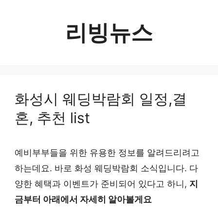
컨
텐
리빙뉴스
츠
로
건
너
화성시 웨딩박람회 일정,결
뛰
혼, 추천 list
기
예비부부들을 위한 유용한 정보를 알려드리려고
하는데요. 바로 화성 웨딩박람회 소식입니다. 다
양한 혜택과 이벤트가 준비되어 있다고 하니,
지
금부터 아래에서 자세히 알아볼게요