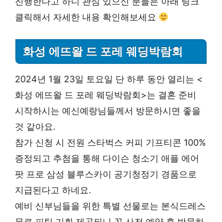
진행한다고 하니 관심 있으신 분들은 아래 링크
클릭해서 자세한 내용 확인해보세요
화성 에뜨왈 드 포레 웨딩박람회
2024년 1월 23일 토요일 단 하루 동안 열리는 <
화성 에뜨왈 드 포레 웨딩박람회>는 결혼 준비
시작하시는 예신예랑님들께서 방문하시면 좋을
것 같아요.
참가 신청 시 전원 스타벅스 커피 기프티콘 100%
증정되고 추첨을 통해 다이슨 청소기 애플 에어
팟 프로 삼성 블루스카이 공기청정기 경품으로
지급된다고 하네요.
예비 신부님들을 위한 특별 선물로는 본식드레스
무료 피팅 기회 제공되니 꼭 사전 예약 후 방문하