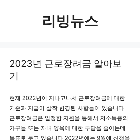
컨
텐
리빙뉴스
츠
로
건
너
2023년 근로장려금 알아보
뛰
기
기
현재 2022년이 지나고나서 근로장려금에 대한
기준과 지급이 살짝 변경된 사항들이 있습니다
근로장려금은 일정한 지원을 통해서 저소득층의
가구들 또는 자녀 양육에 대한 부담을 줄이는데
목표로 두고 있습니다 2022년에는 9월에 신청을