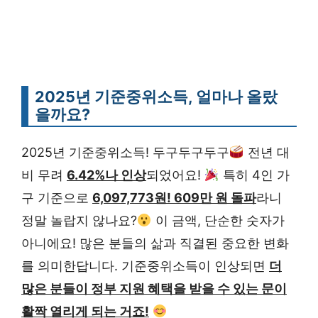
2025년 기준중위소득, 얼마나 올랐
을까요?
2025년 기준중위소득! 두구두구두구
전년 대
비 무려
6.42%나 인상
되었어요!
특히 4인 가
구 기준으로
6,097,773원! 609만 원 돌파
라니
정말 놀랍지 않나요?
이 금액, 단순한 숫자가
아니에요! 많은 분들의 삶과 직결된 중요한 변화
를 의미한답니다. 기준중위소득이 인상되면
더
많은 분들이 정부 지원 혜택을 받을 수 있는 문이
활짝 열리게 되는 거죠!