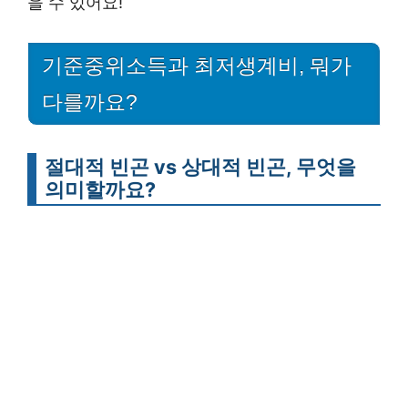
을 수 있어요!
기준중위소득과 최저생계비, 뭐가
다를까요?
절대적 빈곤 vs 상대적 빈곤, 무엇을
의미할까요?