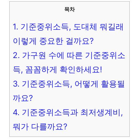
목차
1.
기준중위소득, 도대체 뭐길래
이렇게 중요한 걸까요?
2.
가구원 수에 따른 기준중위소
득, 꼼꼼하게 확인하세요!
3.
기준중위소득, 어떻게 활용될
까요?
4.
기준중위소득과 최저생계비,
뭐가 다를까요?