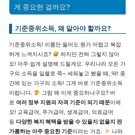
게 중요한 걸까요?
기준중위소득, 왜 알아야 할까요?
기준중위소득! 이름만 들어도 뭔가 어렵고 복잡
하게 느껴지시죠?
하지만 전혀 그렇지 않아
요! 아주 쉽게 설명해 드릴게요. 우리나라 모든 가
구의 소득을 일렬로 쭉~ 세워놓고 봤을 때, 딱! 중
간에 있는 가구의 소득! 그게 바로 기준중위소득
이랍니다.
그럼 왜 이게 중요하냐구요? 바
로
여러 정부 지원의 자격 기준이 되기 때문
이에
요! 교육급여, 주거급여, 생계급여, 의료급여
등
다양한 복지 혜택을 받을 수 있을지 없을지 판
가름하는 아주 중요한 기준
이라는 거죠.
나와