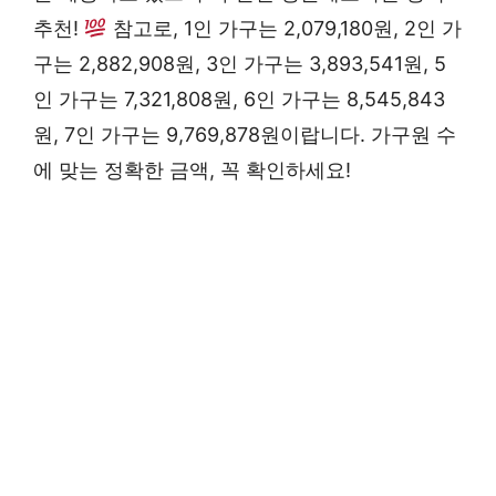
추천!
참고로, 1인 가구는 2,079,180원, 2인 가
구는 2,882,908원, 3인 가구는 3,893,541원, 5
인 가구는 7,321,808원, 6인 가구는 8,545,843
원, 7인 가구는 9,769,878원이랍니다. 가구원 수
에 맞는 정확한 금액, 꼭 확인하세요!