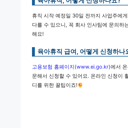
육아휴직, 어떻게 신청하나요?
휴직 시작 예정일 30일 전까지 사업주에게
다를 수 있으니, 꼭 회사 인사팀에 문의하는
해요!
육아휴직 급여, 어떻게 신청하나
고용보험 홈페이지(www.ei.go.kr)
에서 온
문해서 신청할 수 있어요. 온라인 신청이 훨
디를 위한 꿀팁이죠!