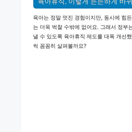
육아휴직, 이렇게 든든하게 바
육아는 정말 멋진 경험이지만, 동시에 힘든
는 더욱 벅찰 수밖에 없어요. 그래서 정부는
낼 수 있도록 육아휴직 제도를 대폭 개선
씩 꼼꼼히 살펴볼까요?