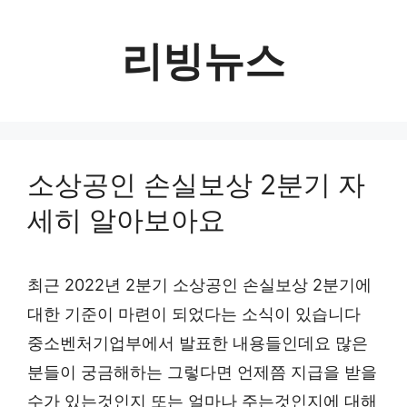
컨
텐
리빙뉴스
츠
로
건
너
소상공인 손실보상 2분기 자
뛰
세히 알아보아요
기
최근 2022년 2분기 소상공인 손실보상 2분기에
대한 기준이 마련이 되었다는 소식이 있습니다
중소벤처기업부에서 발표한 내용들인데요 많은
분들이 궁금해하는 그렇다면 언제쯤 지급을 받을
수가 있는것인지 또는 얼마나 주는것인지에 대해